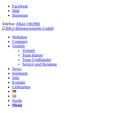
Facebook
Mail
Instagram
Telefon:
(0641) 982980
Webshop
Company
Vertrieb
Vertrieb
Team Import
Team Großhandel
Service und Beratung
News
Sortiment
Jobs
Kontakt
Lieferanten
Suche
Menü